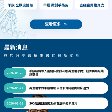
羊膜 全厚度雙層
去細胞異體真皮
羊膜 微創手術用
查看更多
最新消息
與您分享益禧生醫的最新動態
羊膜組織導入復健科微創治療 再生醫學提升肌骨疼痛照護
2026-05-28
新選擇
2026-05-27
再生醫學的羊膜組織 治療肌骨疼痛的臨床潛力
2026-05-26
2026益禧生醫推動再生醫學的新應用